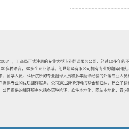
2003年，工商局正式注册的专业大型涉外翻译服务公司，经过10多年
100多种语言，80多个专业领域。朗世翻译有限公司拥有专业的翻译团
审、留学人员、科研院所的专业翻译人员和多年翻译经验的外语专业人员
户提供专业的优质翻译服务。公司通过翻译资料的整合和归纳，建立了翻
。公司提供的翻译服务包括各语种笔译、软件本地化、网站本地化、音(视)