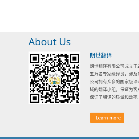
About Us
朗世翻译
朗世翻译有限公司成立于
五万名专家级译员，涉及
公司拥有众多的国家级译
域的翻译小组，保证为客
保证了翻译的质量和效率