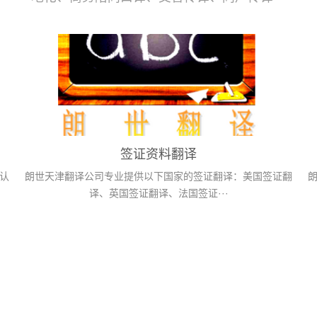
签证资料翻译
认
朗世天津翻译公司专业提供以下国家的签证翻译：美国签证翻
译、英国签证翻译、法国签证···