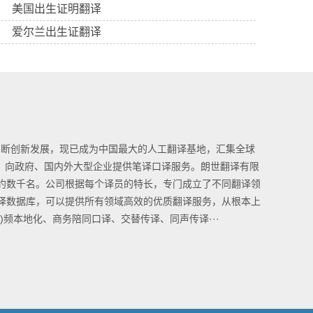
美国出生证明翻译
爱尔兰出生证翻译
的不断创新发展，现已成为中国最大的人工翻译基地，汇集全球
队，向政府、国内外大型企业提供笔译口译服务。朗世翻译有限
约数千名。公司根据每个译员的特长，专门成立了不同翻译领
译数据库，可以提供所有领域高效的优质翻译服务，从根本上
频本地化、商务陪同口译、交替传译、同声传译···