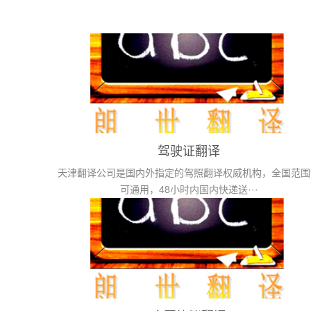
驾驶证翻译
天津翻译公司是国内外指定的驾照翻译权威机构，全国范围
可通用，48小时内国内快递送···