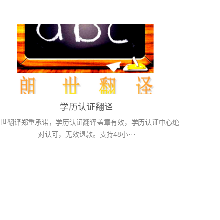
学历认证翻译
朗世翻译郑重承诺，学历认证翻译盖章有效，学历认证中心绝
对认可，无效退款。支持48小···