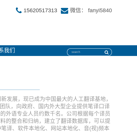
15620517313
微信： fanyi5840
系我们
断创新发展，现已成为中国最大的人工翻译基地，
译团队，向政府、国内外大型企业提供笔译口译
验的外语专业人员约数千名。公司根据每个译员
资料的整合和归纳，建立了翻译数据库，可以提
笔译、软件本地化、网站本地化、音(视)频本