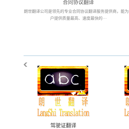
合同协议翻译
朗世翻译公司是领先的专业合同协议翻译服务提供商，能为
户提供质量最高、速度最快的···
驾驶证翻译